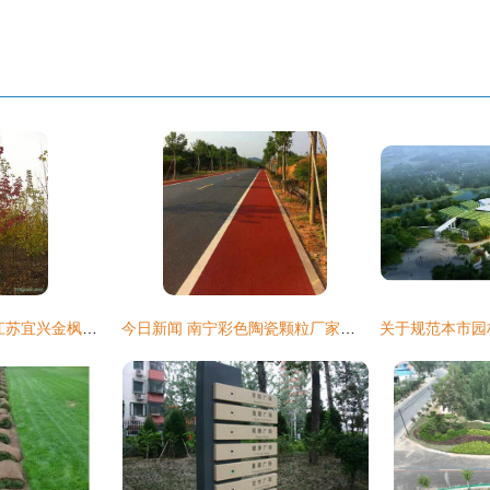
优质红叶石楠供应 江苏宜兴金枫园林的景观工程首选
今日新闻 南宁彩色陶瓷颗粒厂家价格与景观工程价值解析