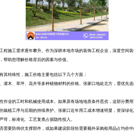
工程施工需求逐年攀升。作为深耕本地市场的装饰工程企业，深度空间装
，帮助您理解价格背后的因素与价值。
有其特殊性，施工价格主要包括以下几个方面：
、灌木、草坪、花卉等多种植物材料的价格。张家口地处北方，需优先选
性作业的工时和机械使用成本。如果原有场地地质条件恶劣，这部分费用
栽植工序与后期的持续养护。张家口近年用工成本增速明显，资深绿化工每
严苛，标准化、工艺复查占据隐性投入。
否需要防倒伏支撑部件，或如果建设阶段恰需要额外采购租用品占均价中